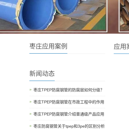
枣庄应用案例
应用
新闻动态
枣庄TPEP防腐钢管的防腐层如何分级？
枣庄TPEP防腐钢管在市政工程中的作用
枣庄TPEP防腐钢管介绍普通级产品应用
枣庄防腐钢管关于tpep和3pe的区别分析