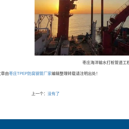
枣庄海洋输水打桩管道工
文章由
枣庄TPEP防腐钢管厂家
编辑整理转载请注明出处！
上一个：
没有了