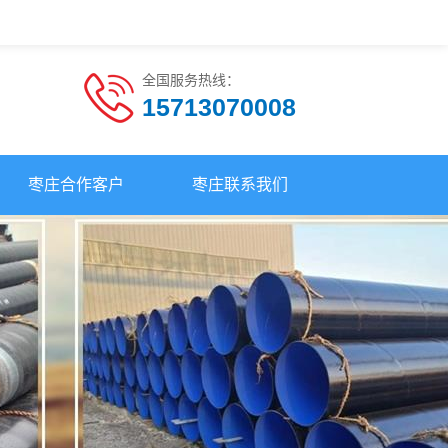
全国服务热线：
15713070008
枣庄合作客户
枣庄联系我们