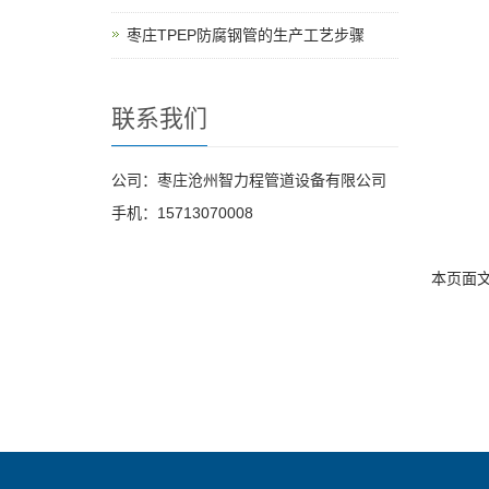
枣庄TPEP防腐钢管的生产工艺步骤
联系我们
公司：枣庄沧州智力程管道设备有限公司
手机：15713070008
本页面