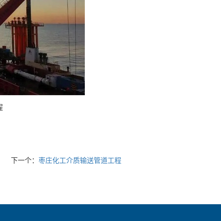
程
下一个：
枣庄化工介质输送管道工程