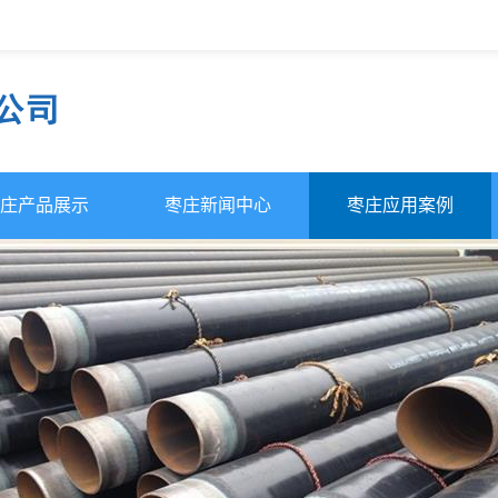
庄产品展示
枣庄新闻中心
枣庄应用案例