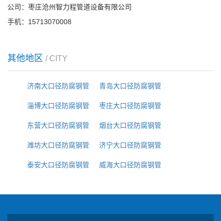
公司：枣庄沧州智力程管道设备有限公司
手机：15713070008
其他地区
/ CITY
济南大口径防腐钢管
青岛大口径防腐钢管
淄博大口径防腐钢管
枣庄大口径防腐钢管
东营大口径防腐钢管
烟台大口径防腐钢管
潍坊大口径防腐钢管
济宁大口径防腐钢管
泰安大口径防腐钢管
威海大口径防腐钢管