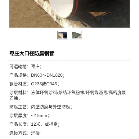
枣庄大口径防腐钢管
可运输地：枣庄；
产品规格：DN60～DN1820；
钢管材质：Q235或Q345；
涂层材料：液体环氧涂料/熔结环氧粉末/环氧煤沥青/高密度聚
乙烯；
防腐工艺：内壁防腐与外壁防腐；
涂层厚度：≤2.5mm；
产品长度：12米，或指定；
连接方式：焊接；