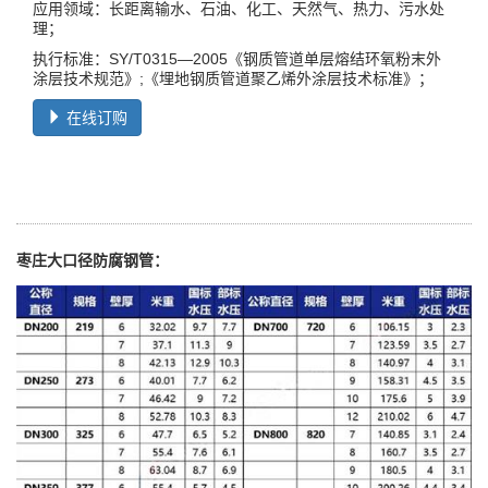
应用领域：长距离输水、石油、化工、天然气、热力、污水处
理；
执行标准：SY/T0315—2005《钢质管道单层熔结环氧粉末外
涂层技术规范》;《埋地钢质管道聚乙烯外涂层技术标准》；
在线订购
枣庄大口径防腐钢管：