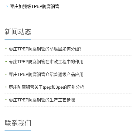
枣庄加强级TPEP防腐钢管
新闻动态
枣庄TPEP防腐钢管的防腐层如何分级？
枣庄TPEP防腐钢管在市政工程中的作用
枣庄TPEP防腐钢管介绍普通级产品应用
枣庄防腐钢管关于tpep和3pe的区别分析
枣庄TPEP防腐钢管的生产工艺步骤
联系我们