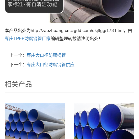
本产品出处为http://zaozhuang.cnczgdd.com/dkjffgg/173.html，由
枣庄TPEP防腐钢管厂家
编辑整理转载请注明出处！
上一个：
枣庄大口径防腐钢管
下一个：
枣庄大口径防腐钢管供应
相关产品